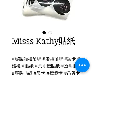
Misss Kathy貼紙
#客製婚禮吊牌 #婚禮吊牌 #謝卡 #
婚禮 #貼紙 #尺寸標貼紙 #透明貼紙
#客製貼紙 #吊卡 #標籤卡 #吊牌卡
#名片
撕線標籤吊牌印刷
吊牌尺寸：9 x 5.4cm
圓型 亮面貼紙印刷
尺寸：8cm
Tel
(02)2694-1908
Fax
(02)2694-9911