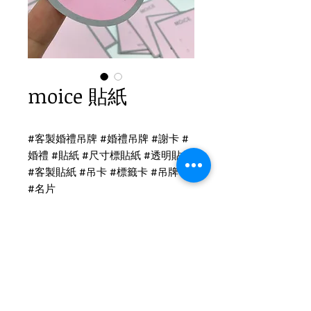
moice 貼紙
#客製婚禮吊牌 #婚禮吊牌 #謝卡 #
婚禮 #貼紙 #尺寸標貼紙 #透明貼紙
#客製貼紙 #吊卡 #標籤卡 #吊牌卡
#名片
印刷
貼紙-局部上光
尺寸：5x5cm
Tel
(02)2694-1908