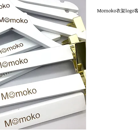
Momoko衣架logo
WH-024W 白木衣架
金色扁勾頭 / 雙面雷射
衣架尺寸：38x1.2cm
WH-028WG 白木衣
金色扁勾頭 / 雙面雷射
衣架尺寸：35x1.2cm