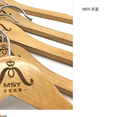
MSY 衣架
WH-010O 原木衣架
圓勾頭 / 單面雷射log
衣架尺寸：38x1.2cm
WH-012O 原木褲架
圓勾頭 / 單面雷射log
衣架尺寸：33x1.2cm