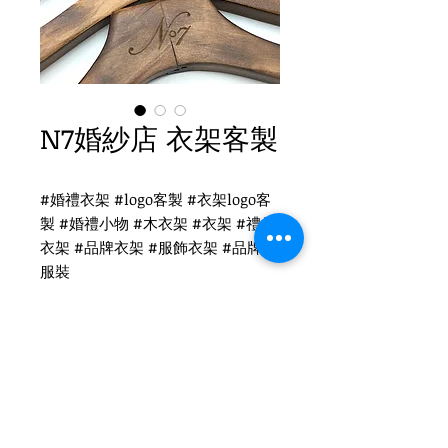
N7婚紗店 衣架客製
#婚禮衣架 #logo客製 #衣架logo客
製 #婚禮小物 #木衣架 #衣架 #禮品
衣架 #品牌衣架 #服飾衣架 #品牌 #
服裝
N7婚紗店衣架
WH-022 復古衣架
扁勾頭 / 單面雷射logo
衣架尺寸：38x3cm
Tel
(02)2694-1908