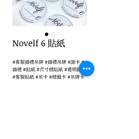
Novelf 6 貼紙
#客製婚禮吊牌 #婚禮吊牌 #謝卡 #
婚禮 #貼紙 #尺寸標貼紙 #透明貼紙
#客製貼紙 #吊卡 #標籤卡 #吊牌卡
#名片
吊牌印刷
Novelf 6 霧貼
尺寸：6.5x6.5cm
Tel
(02)2694-1908
Fax
(02)2694-9911