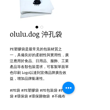
olulu.dog 沖孔袋
PE塑膠袋是最常見的包裝材質之
一，具備良好的柔韌性與實用性，廣
泛應用於食品、日用品、服飾、工業
產品等各類包裝需求，可客製單面單
色印刷 Logo以達到宣傳品牌廣告效
益，增加品牌黏著性。
#PE袋 #PE塑膠袋 #PE包裝袋 #PE膠
袋 #環保袋 #環保購物袋 #不織布
購物袋 #可折疊購物袋 #折疊環保袋
#可重複使用購物袋 #環保手提袋 #