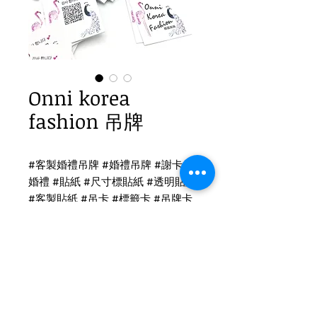
Onni korea
fashion 吊牌
#客製婚禮吊牌 #婚禮吊牌 #謝卡 #
婚禮 #貼紙 #尺寸標貼紙 #透明貼紙
#客製貼紙 #吊卡 #標籤卡 #吊牌卡
#名片
吊牌印刷
雙面霧-雙面印刷
吊牌尺寸：4 x 4cm