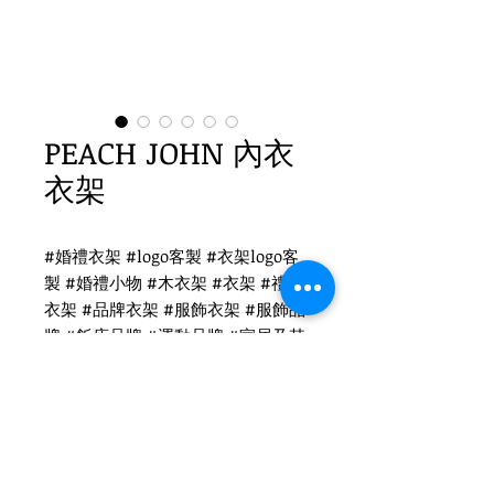
PEACH JOHN 內衣
衣架
#婚禮衣架 #logo客製 #衣架logo客
製 #婚禮小物 #木衣架 #衣架 #禮品
衣架 #品牌衣架 #服飾衣架 #服飾品
牌 #飯店品牌 #運動品牌 #家居及其
他 #國際出口 #品牌客製
PEACH JOHN 衣架logo客製
WH-038O原木衣架