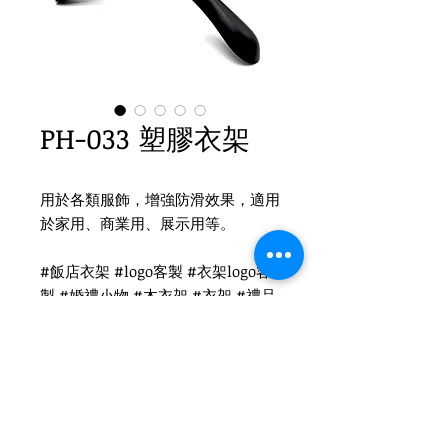
PH-033 塑膠衣架
用於各類服飾，增強防滑效果，適用
於家用、商業用、展示用等。
#飯店衣架 #logo客製 #衣架logo客
製 #婚禮小物 #木衣架 #衣架 #禮品
衣架 #品牌衣架 #塑膠衣架
Product Info
材質：塑膠
尺寸：41x4.8cm