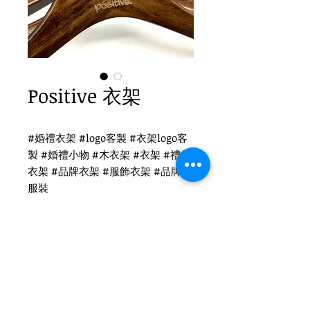
Positive 衣架
#婚禮衣架 #logo客製 #衣架logo客
製 #婚禮小物 #木衣架 #衣架 #禮品
衣架 #品牌衣架 #服飾衣架 #品牌 #
服裝
Positive客製衣架
WH-017 復古衣架
黑色扁勾頭 / 單面雷射logo
衣架尺寸：42x3cm
Tel
(02)2694-1908