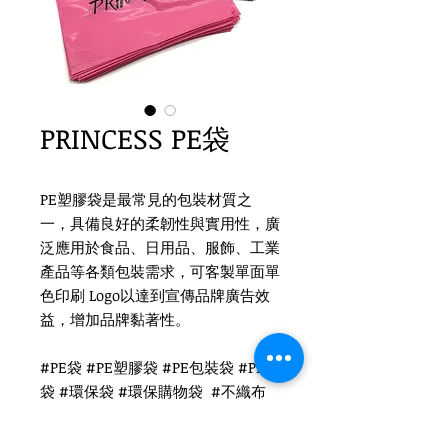
PRINCESS PE袋
PE塑膠袋是最常見的包裝材質之
一，具備良好的柔韌性與實用性，廣
泛應用於食品、日用品、服飾、工業
產品等各類包裝需求，可客製單面單
色印刷 Logo以達到宣傳品牌廣告效
益，增加品牌黏著性。
#PE袋 #PE塑膠袋 #PE包裝袋 #PE膠
袋 #環保袋 #環保購物袋 #不織布
購物袋 #可折疊購物袋 #折疊環保袋
#可重複使用購物袋 #環保手提袋 #