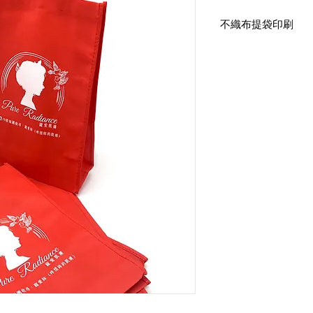
不織布提袋印刷
直式有底有側-不織布
尺寸：寬25高35底10
印刷：雙面單色印刷
布顏色：R08
手提式提把