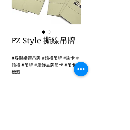
PZ Style 撕線吊牌
#客製婚禮吊牌 #婚禮吊牌 #謝卡 #
婚禮 #吊牌 #服飾品牌吊卡 #吊卡 #
標籤
撕線標籤吊牌印刷
雙面霧 印刷
後加工：撕線+開孔
吊牌尺寸：8 x 4cm
Tel
(02)2694-1908