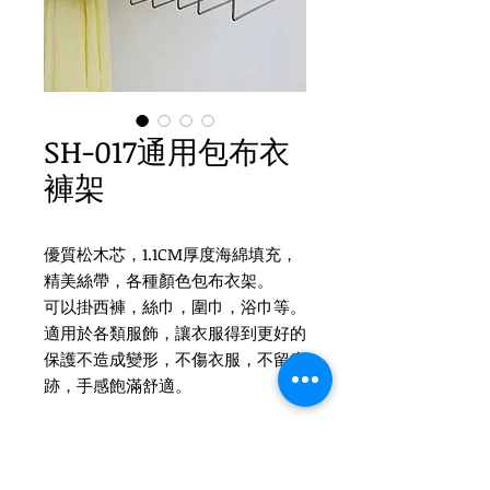
SH-017通用包布衣
褲架
優質松木芯，1.1CM厚度海綿填充，
精美絲帶，各種顏色包布衣架。
可以掛西褲，絲巾，圍巾，浴巾等。
適用於各類服飾，讓衣服得到更好的
保護不造成變形，不傷衣服，不留痕
跡，手感飽滿舒適。
#絲質海綿衣架 #海綿衣架 #包布衣
架 #絲質衣架 #衣架 #多色可選擇 #