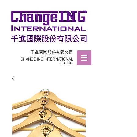
千進國際股份有限公司
CHANGE ING INTERNATIONAL
Co.,Ltd.