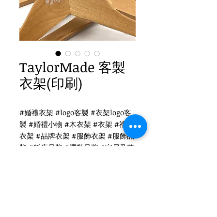
TaylorMade 客製
衣架(印刷)
#婚禮衣架 #logo客製 #衣架logo客
製 #婚禮小物 #木衣架 #衣架 #禮品
衣架 #品牌衣架 #服飾衣架 #服飾品
牌 #飯店品牌 #運動品牌 #家居及其
他 #國際出口 #品牌客製
TaylorMade衣架客製
WH-010O 原木衣架