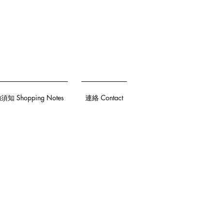
知 Shopping Notes
連絡 Contact