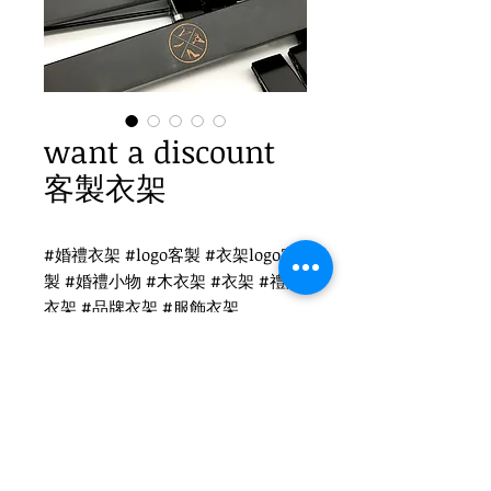
want a discount
客製衣架
#婚禮衣架 #logo客製 #衣架logo客
製 #婚禮小物 #木衣架 #衣架 #禮品
衣架 #品牌衣架 #服飾衣架
want a discount 衣架logo客製
WH-019B 黑木衣架
黑色扁勾頭 / 單面雷射logo
衣架尺寸：38x1.2cm