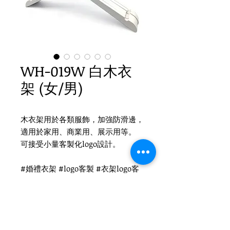
WH-019W 白木衣
架 (女/男)
木衣架用於各類服飾，加強防滑邊，
適用於家用、商業用、展示用等。
可接受小量客製化logo設計。
#婚禮衣架 #logo客製 #衣架logo客
製 #婚禮小物 #木衣架 #衣架 #禮品
衣架 #品牌衣架 #實木衣架
Product Info