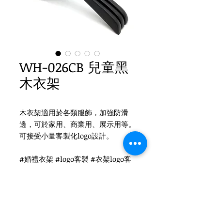
WH-026CB 兒童黑
木衣架
木衣架適用於各類服飾，加強防滑
邊，可於家用、商業用、展示用等。
可接受小量客製化logo設計。
#婚禮衣架 #logo客製 #衣架logo客
製 #婚禮小物 #木衣架 #衣架 #禮品
衣架 #品牌衣架 #實木衣架
Product Info