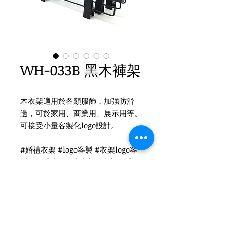
WH-033B 黑木褲架
木衣架適用於各類服飾，加強防滑
邊，可於家用、商業用、展示用等。
可接受小量客製化logo設計。
#婚禮衣架 #logo客製 #衣架logo客
製 #婚禮小物 #木衣架 #衣架 #禮品
衣架 #品牌衣架 #實木衣架
Product Info
材質：木頭、大平夾