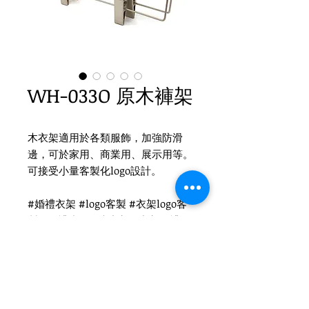
WH-033O 原木褲架
木衣架適用於各類服飾，加強防滑
邊，可於家用、商業用、展示用等。
可接受小量客製化logo設計。
#婚禮衣架 #logo客製 #衣架logo客
製 #婚禮小物 #木衣架 #衣架 #禮品
衣架 #品牌衣架 #實木衣架
Product Info
材質：木頭、大平夾