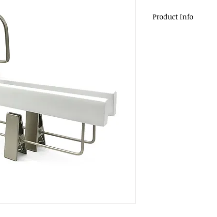
Product Info
材質：木頭、大平
尺寸：35x1.2cm
顏色：白色
掛勾：扁勾頭 / 
包裝：200pcs / c
適用：服飾店、商