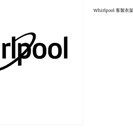
Whirlpool 客製衣
WH-029 復古衣架
鎳色扁勾頭 / 單面雷射
衣架尺寸：38x3cm