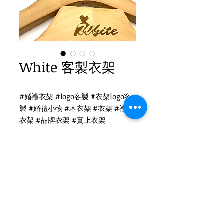
White 客製衣架
#婚禮衣架 #logo客製 #衣架logo客
製 #婚禮小物 #木衣架 #衣架 #禮品
衣架 #品牌衣架 #實上衣架
White 客製
WH-022O 原木衣架
扁勾頭 / 單面雷射logo
衣架尺寸：38x3cm
Tel
(02)2694-1908
Fax
(02)2694-9911