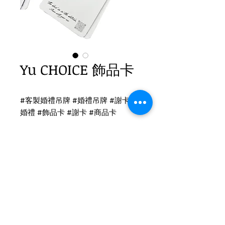
Yu CHOICE 飾品卡
#客製婚禮吊牌 #婚禮吊牌 #謝卡 #
婚禮 #飾品卡 #謝卡 #商品卡
飾品卡印刷
J款耳環卡-象牙卡
尺寸：7x8cm
Tel
(02)2694-1908
C款耳環吊卡-象牙卡
Fax
(02)2694-9911
尺寸：8x6cm