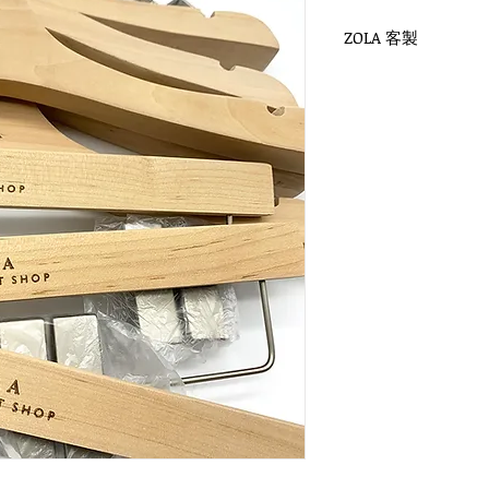
ZOLA 客製
WH-022N 未上漆衣
扁勾頭 / 單面雷射log
衣架尺寸：38x3cm
WH-033N 未上漆褲
扁勾頭 / 單面雷射log
衣架尺寸：35x1.2cm