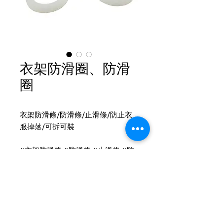
衣架防滑圈、防滑
圈
衣架防滑條/防滑條/止滑條/防止衣
服掉落/可拆可裝
#衣架防滑條 #防滑條 #止滑條 #防
止衣服掉落 #防滑圈 #紙驊圈
Product Info
防滑圈