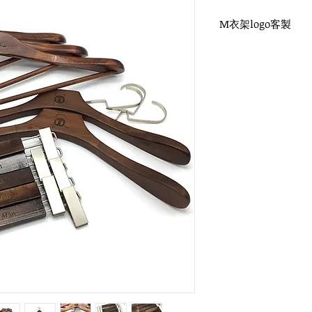
M衣架logo客製
WH-013 紅木衣架
圓勾頭 / 單面雷射log
衣架尺寸：44x4.5cm
WH-023 豪華復古木
鎳色扁勾頭 / 單面雷射
衣架尺寸：44x4.5cm
WH-028 深復古木褲
扁勾頭 / 單面雷射log
尺寸：32x1.2cm