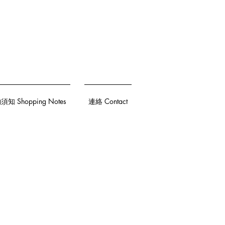
知 Shopping Notes
連絡 Contact