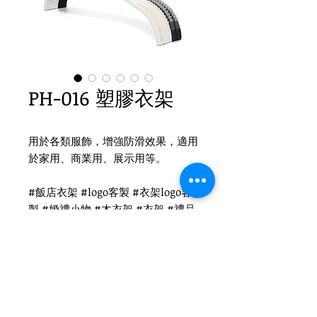
PH-016 塑膠衣架
用於各類服飾，增強防滑效果，適用
於家用、商業用、展示用等。
#飯店衣架 #logo客製 #衣架logo客
製 #婚禮小物 #木衣架 #衣架 #禮品
衣架 #品牌衣架 #塑膠衣架
Product Info
材質 : 塑膠
尺寸 : 兒童32x1cm /女 38x1cm / 男