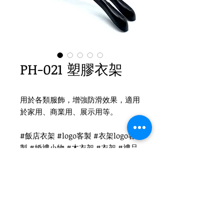
PH-021 塑膠衣架
用於各類服飾，增強防滑效果，適用
於家用、商業用、展示用等。
#飯店衣架 #logo客製 #衣架logo客
製 #婚禮小物 #木衣架 #衣架 #禮品
衣架 #品牌衣架 #塑膠衣架
Product Info
材質 : 塑膠+凹槽+防滑條
尺寸 : 男44x3cm