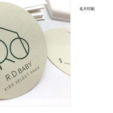
名片印刷
細紋紙印刷
後加工：打孔3mm
吊牌尺寸：5 x 5cm 
象牙卡印刷
後加工：打孔3mm
吊牌尺寸：5 x 5cm