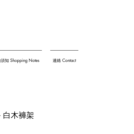
知 Shopping Notes
連絡 Contact
G 白木褲架