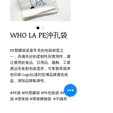
WHO LA PE沖孔袋
PE塑膠袋是最常見的包裝材質之
一，具備良好的柔韌性與實用性，廣
泛應用於食品、日用品、服飾、工業
產品等各類包裝需求，可客製單面單
色印刷 Logo以達到宣傳品牌廣告效
益，增加品牌黏著性。
#PE袋 #PE塑膠袋 #PE包裝袋 #PE膠
袋 #環保袋 #環保購物袋 #不織布
購物袋 #可折疊購物袋 #折疊環保袋
#可重複使用購物袋 #環保手提袋 #