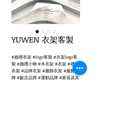
YUWEN 衣架客製
#婚禮衣架 #logo客製 #衣架logo客
製 #婚禮小物 #木衣架 #衣架 #禮品
衣架 #品牌衣架 #服飾衣架 #服飾品
牌 #飯店品牌 #運動品牌 #家居及其
他 #國際出口 #品牌客製
YUWEN 衣架logo客製
WH-029WS 懷舊白木衣架
鎳色扁勾頭 / 單面雷射logo
衣架尺寸：38x3cm
Tel
(02)2694-1908