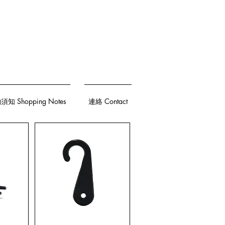
知 Shopping Notes
連絡 Contact