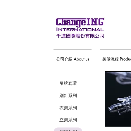
公司介紹 About us
製做流程 Producti
吊牌套環
別針系列
衣架系列
立架系列