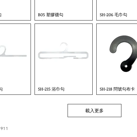
勾
B05 塑膠襪勾
SH-206 毛巾勾
巾勾
SH-215 浴巾勾
SH-218 問號勾布卡
載入更多
9911