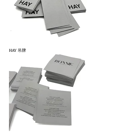
HAY 吊牌