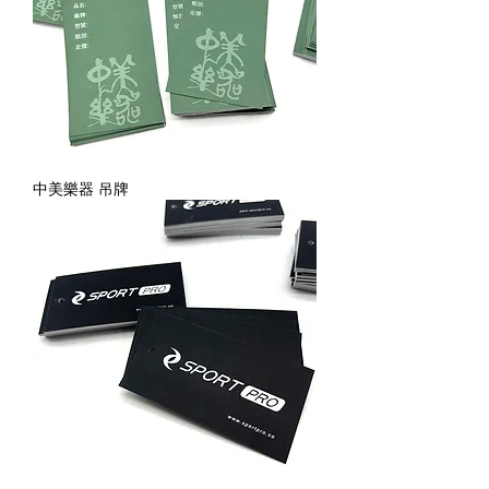
中美樂器 吊牌