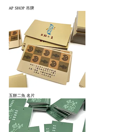
AP SHOP 吊牌
五餅二魚 名片